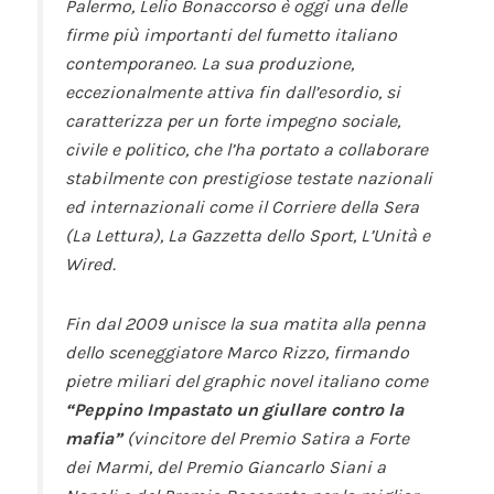
Palermo, Lelio Bonaccorso è oggi una delle
firme più importanti del fumetto italiano
contemporaneo. La sua produzione,
eccezionalmente attiva fin dall’esordio, si
caratterizza per un forte impegno sociale,
civile e politico, che l’ha portato a collaborare
stabilmente con prestigiose testate nazionali
ed internazionali come il
Corriere della Sera
(La Lettura)
,
La Gazzetta dello Sport
,
L’Unità
e
Wired
.
Fin dal 2009 unisce la sua matita alla penna
dello sceneggiatore Marco Rizzo, firmando
pietre miliari del graphic novel italiano come
“Peppino Impastato un giullare contro la
mafia”
(vincitore del Premio Satira a Forte
dei Marmi, del Premio Giancarlo Siani a