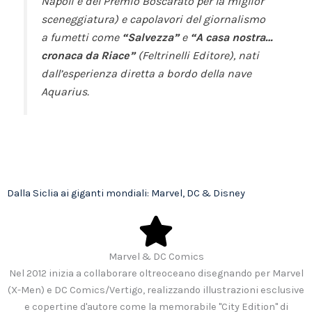
Napoli e del Premio Boscarato per la miglior
sceneggiatura) e capolavori del giornalismo
a fumetti come
“Salvezza”
e
“A casa nostra…
cronaca da Riace”
(Feltrinelli Editore), nati
dall’esperienza diretta a bordo della nave
Aquarius.
Dalla Siclia ai giganti mondiali: Marvel, DC & Disney
Marvel & DC Comics
Nel 2012 inizia a collaborare oltreoceano disegnando per Marvel
(X-Men) e DC Comics/Vertigo, realizzando illustrazioni esclusive
e copertine d'autore come la memorabile "City Edition" di